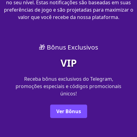
no seu nível. Estas notificações são baseadas em suas
preferências de jogo e são projetadas para maximizar o
valor que você recebe da nossa plataforma.
🎁 Bônus Exclusivos
VIP
Receba bônus exclusivos do Telegram,
promoções especiais e códigos promocionais
únicos!
Ver Bônus