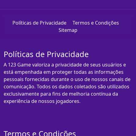
Políticas de Privacidade
Termos e Condições
Sitemap
Políticas de Privacidade
A 123 Game valoriza a privacidade de seus usuários e
está empenhada em proteger todas as informações
pessoais fornecidas durante o uso de nossos canais de
comunicação. Todos os dados coletados são utilizados
exclusivamente para fins de melhoria contínua da
experiência de nossos jogadores.
Termos e Condições