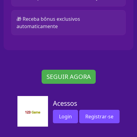
🎁 Receba bônus exclusivos
automaticamente
SEGUIR AGORA
Acessos
Login
Registrar-se