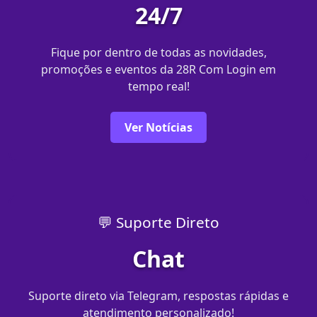
24/7
Fique por dentro de todas as novidades,
promoções e eventos da 28R Com Login em
tempo real!
Ver Notícias
💬 Suporte Direto
Chat
Suporte direto via Telegram, respostas rápidas e
atendimento personalizado!