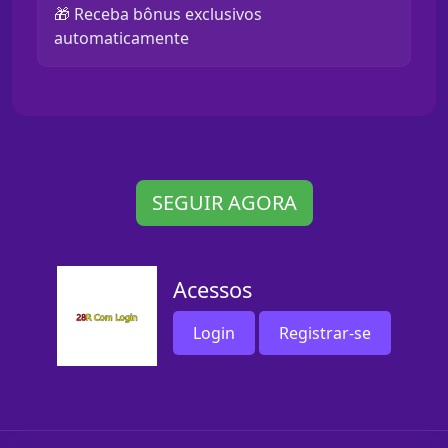
🎁 Receba bônus exclusivos
automaticamente
SEGUIR AGORA
Acessos
Login
Registrar-se