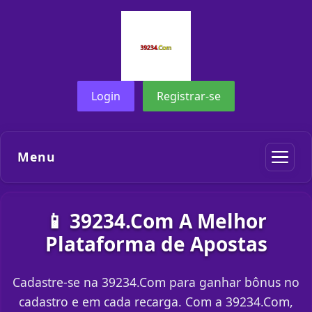
Login
Registrar-se
Menu
📱 39234.Com A Melhor
Plataforma de Apostas
Cadastre-se na 39234.Com para ganhar bônus no
cadastro e em cada recarga. Com a 39234.Com,