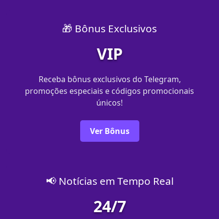
🎁 Bônus Exclusivos
VIP
Receba bônus exclusivos do Telegram,
promoções especiais e códigos promocionais
únicos!
Ver Bônus
📢 Notícias em Tempo Real
24/7