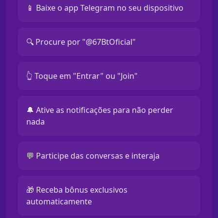
📱 Baixe o app Telegram no seu dispositivo
🔍 Procure por "@67BtOficial"
👆 Toque em "Entrar" ou "Join"
🔔 Ative as notificações para não perder
nada
💬 Participe das conversas e interaja
🎁 Receba bônus exclusivos
automaticamente