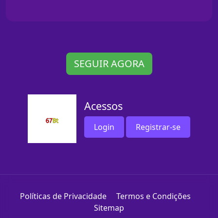
SEGUIR AGORA
Acessos
Login
Registrar-se
Políticas de Privacidade
Termos e Condições
Sitemap