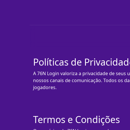
Políticas de Privacida
A 76N Login valoriza a privacidade de seus
nossos canais de comunicação. Todos os dad
jogadores.
Termos e Condições