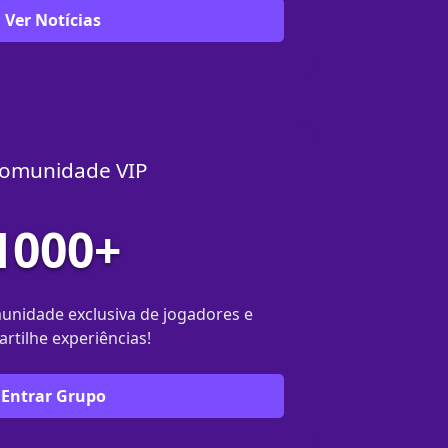
Ver Notícias
Comunidade VIP
1000+
unidade exclusiva de jogadores e
rtilhe experiências!
Entrar Grupo