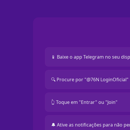
📱 Baixe o app Telegram no seu disp
🔍 Procure por "@76N LoginOficial"
👆 Toque em "Entrar" ou "Join"
🔔 Ative as notificações para não p