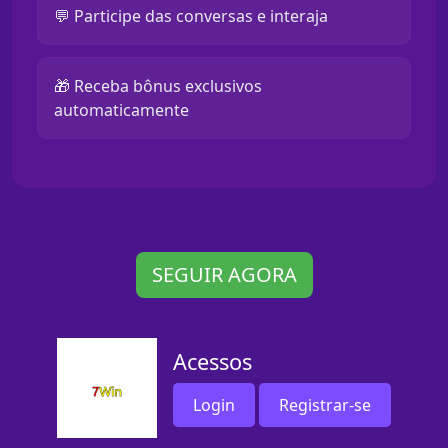
💬 Participe das conversas e interaja
🎁 Receba bônus exclusivos
automaticamente
SEGUIR AGORA
Acessos
Login
Registrar-se