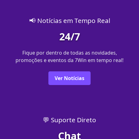
📢 Notícias em Tempo Real
24/7
Fique por dentro de todas as novidades,
promoções e eventos da 7Win em tempo real!
Ver Notícias
💬 Suporte Direto
Chat