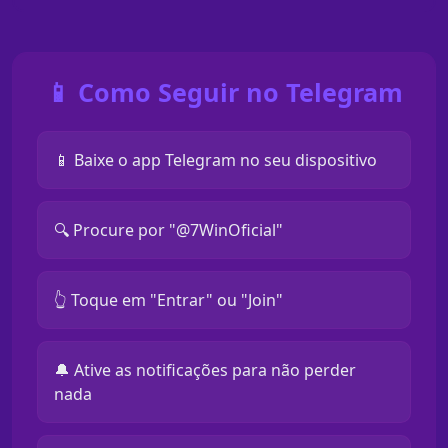
📱 Como Seguir no Telegram
📱 Baixe o app Telegram no seu dispositivo
🔍 Procure por "@7WinOficial"
👆 Toque em "Entrar" ou "Join"
🔔 Ative as notificações para não perder
nada