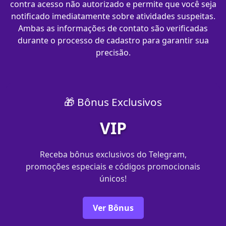
contra acesso não autorizado e permite que você seja
notificado imediatamente sobre atividades suspeitas.
Ambas as informações de contato são verificadas
durante o processo de cadastro para garantir sua
precisão.
🎁 Bônus Exclusivos
VIP
Receba bônus exclusivos do Telegram,
promoções especiais e códigos promocionais
únicos!
Ver Bônus