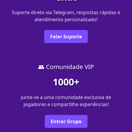
Suporte direto via Telegram, respostas rápidas e
atendimento personalizado!
Falar Suporte
👥 Comunidade VIP
1000+
Junte-se a uma comunidade exclusiva de
jogadores e compartilhe experiências!
Entrar Grupo