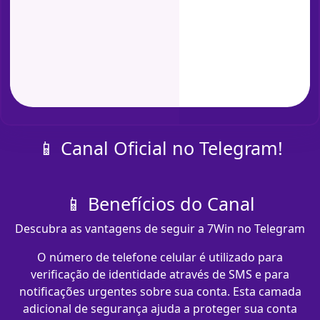
📱 Canal Oficial no Telegram!
📱 Benefícios do Canal
Descubra as vantagens de seguir a 7Win no Telegram
O número de telefone celular é utilizado para
verificação de identidade através de SMS e para
notificações urgentes sobre sua conta. Esta camada
adicional de segurança ajuda a proteger sua conta