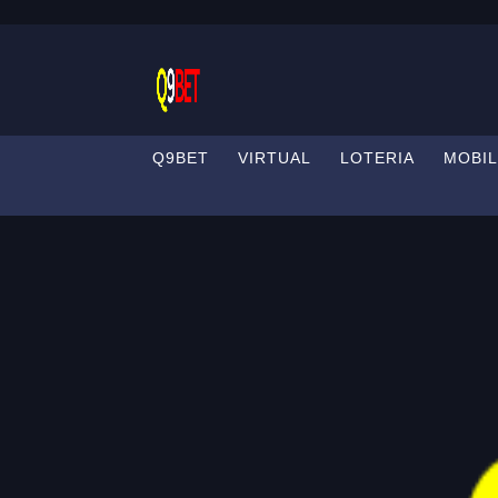
Q9BET
VIRTUAL
LOTERIA
MOBI