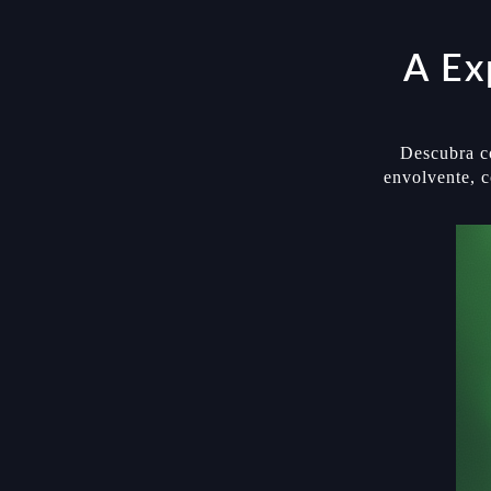
A Ex
Descubra c
envolvente, c