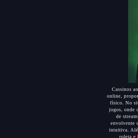
Cassinos ao
online, propo
físico. No s
jogos, onde 
de stream
envolvente d
intuitiva. A
roleta e